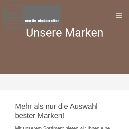
Navi
Unsere Marken